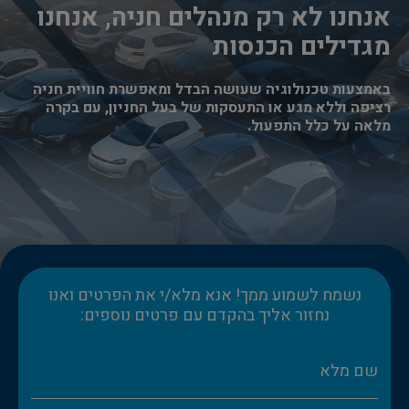
אנחנו לא רק מנהלים חניה, אנחנו
מגדילים הכנסות
באמצעות טכנולוגיה שעושה הבדל ומאפשרת חוויית חניה
רציפה וללא מגע או התעסקות של בעל החניון, עם בקרה
מלאה על כלל התפעול.
נשמח לשמוע ממך! אנא מלא/י את הפרטים ואנו
נחזור אליך בהקדם עם פרטים נוספים: