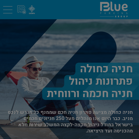
חניה כחולה
פתרונות ניהול
חניה חכמה ורווחית
חניה כחולה מציעה פתרון חניה חכם שממנף כל מגרש לנכס
מניב. כבר היום אנו מנהלים מעל 250 חניונים חכמים
בישראל במודל ניהול מקצה-לקצה המשלב שירות מלא
מהכניסה ועד היציאה.