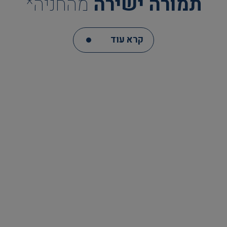
תמורה ישירה
מהחניה*
קרא עוד