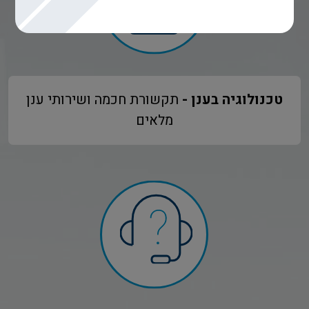
טכנולוגיה בענן -
תקשורת חכמה ושירותי ענן
מלאים