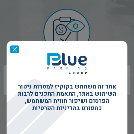
בקרה וגבייה אוטומטיים -
למניעת התחמקויות
מתשלום ותפעול יזום
אתר זה משתמש בקוקיז למטרות ניטור
השימוש באתר, התאמת התכנים לרבות
הפרסום ושיפור חווית המשתמש,
כמפורט במדיניות הפרטיות