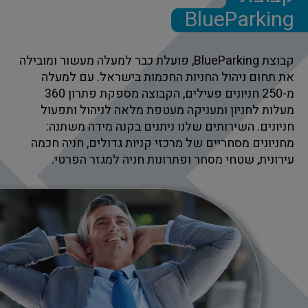
BlueParking
קבוצת BlueParking, פועלת כבר למעלה מעשור ומובילה
את תחום ניהול החניות החכמות בישראל. עם למעלה
מ-250 חניונים פעילים, הקבוצה מספקת פתרון 360
מעלות לחניון ומעניקה מעטפת מלאה לניהול ותפעול
חניונים. השירותים שלנו ניתנים בקנה מידה משתנה:
מחניונים מסחריים של מרכזי קניות גדולים, חניה חכמה
עירונית, שטחי מסחר ופתרונות חניה למגזר הפרטי.