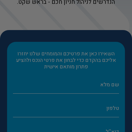
הנדרשים לניהול חניון חכם - בראש שקט.
השאירו כאן את פרטיכם והמומחים שלנו יחזרו
אליכם בהקדם כדי לבחון את פרטי הנכס ולהציע
פתרון מותאם אישית