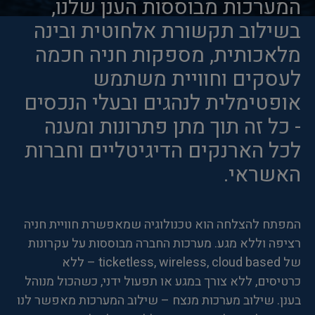
המערכות מבוססות הענן שלנו,
בשילוב תקשורת אלחוטית ובינה
מלאכותית, מספקות חניה חכמה
לעסקים וחוויית משתמש
אופטימלית לנהגים ובעלי הנכסים
- כל זה תוך מתן פתרונות ומענה
לכל הארנקים הדיגיטליים וחברות
האשראי.
המפתח להצלחה הוא טכנולוגיה שמאפשרת חוויית חניה
רציפה וללא מגע. מערכות החברה מבוססות על עקרונות
של ticketless, wireless, cloud based – ללא
כרטיסים, ללא צורך במגע או תפעול ידני, כשהכול מנוהל
בענן. שילוב מערכות מנצח – שילוב המערכות מאפשר לנו