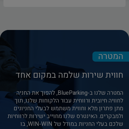
המטרה
חווית שירות שלמה במקום אחד
המטרה שלנו ב-BlueParking, להפוך את החניה
לחוויה חיובית ורווחית עבור הלקוחות שלנו, תוך
מתן פתרון מלא וחווית משתמש לבעלי החניונים
ולמבקרים. האינטרס שלנו מחוייב ישירות לרווחיות
שלכם בעלי החניות במודל של WIN-WIN, בו