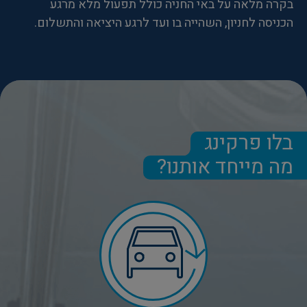
בקרה מלאה על באי החניה כולל תפעול מלא מרגע
הכניסה לחניון, השהייה בו ועד לרגע היציאה והתשלום.
בלו פרקינג
מה מייחד אותנו?