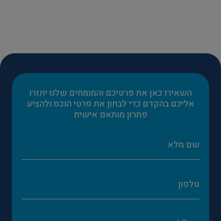
השאירו כאן את פרטיכם והמומחים שלנו יחזרו
אליכם בהקדם כדי לבחון את פרטי הנכס ולהציע
פתרון מותאם אישית