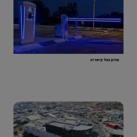
חניון נמל קיסריה