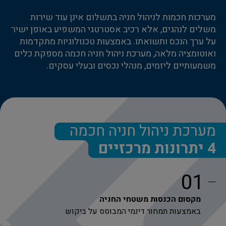
מערכות חכמות לניהול חניה בתשלום אינן עוד שירות
משלים לנהגים, אלא רכיב אסטרטגי המשפיע באופן ישיר
על ערך הנכס ותשואתו. באמצעות טכנולוגיות מתקדמות
ואוטומציה מלאה, מערכת ניהול חניה חכמה מספקת כלים
משמעותיים ליזמים, מנהלי נכסים ובעלי עסקים.
מערכת ניהול חניה חכמה
4 יתרונות מרכזיים
01
מקסום הכנסות משטחי החניה
באמצעות תמחור דינמי המבוסס על ביקוש