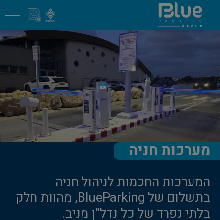
מערכות חניה
המערכות החכמות לניהול חניה
בתשלום של BlueParking, מהוות חלק
בלתי נפרד של כל נדל"ן מניב.