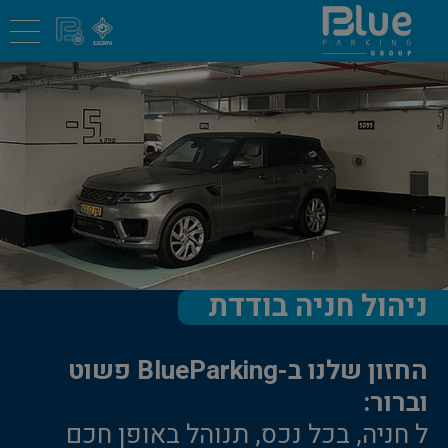
ניהול חניה בודדת
החזון שלנו ב-BlueParking פשוט
וברור:
ל חניה, בכל נכס, תנוהל באופן חכם