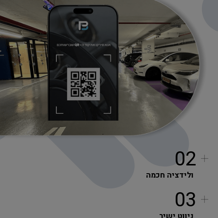
02
ולידציה חכמה
03
ניווט ישיר