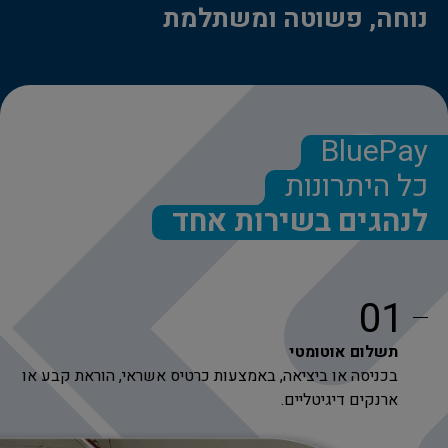
נוחה, פשוטה ומשתלמת
BluePay
כל היתרונות
לנהגים בשירות אחד
01
תשלום אוטומטי
בכניסה או ביציאה, באמצעות כרטיס אשראי, הוראת קבע או
ארנקים דיגיטליים.