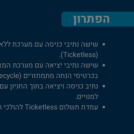
הפתרון
שישה נתיבי כניסה עם מערכת ללא 
(Ticketless).
שישה נתיבי יציאה עם מערכת המ
בכרטיסי הנחה מתמחזרים (Ticket-recycle).
למנויים.
עמדת תשלום Ticketless להולכי רגל.