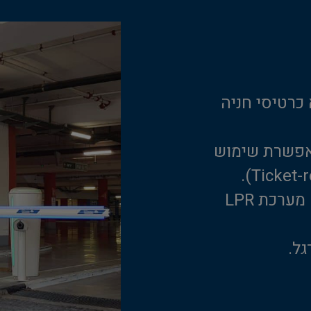
כרטיסי חניה
אפשרת שימוש
נתיב כניסה ויציאה בתוך החניון עם מערכת LPR