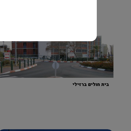
בית חולים ברזילי