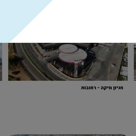
חניון מיקה - רחובות