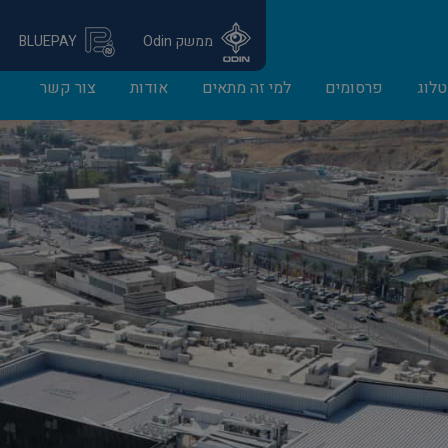
ממשק Odin
BLUEPAY
לוג
פרסומים
למי זה מתאים
אודות
צור קשר