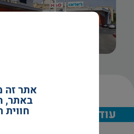
אתר זה 
באתר, ה
חווית 
עוד פרוייקטים