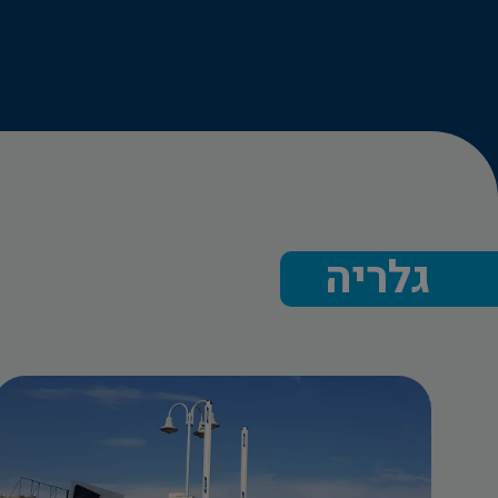
גלריה