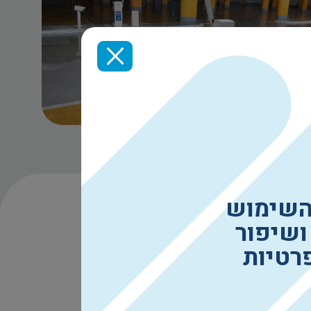
השימוש
ושיפור
רטיות