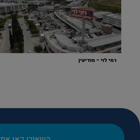
רמי לוי – מודיעין
השאירו כאן את 