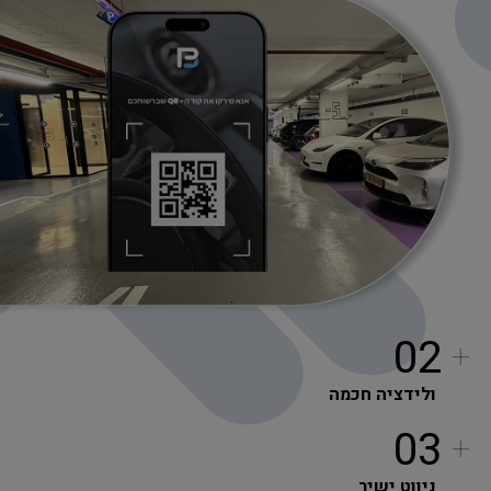
02
ולידציה חכמה
03
ניווט ישיר