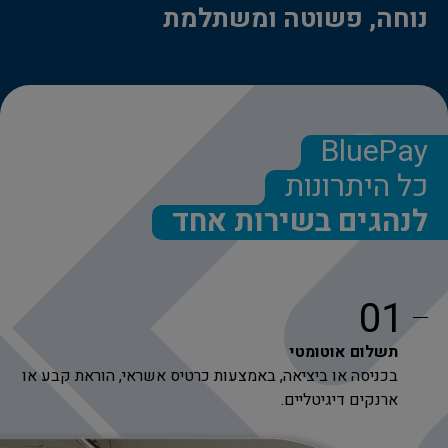
נוחה, פשוטה ומשתלמת
BluePay
כל היתרונות
לנהגים בשירות אחד
01
תשלום אוטומטי
בכניסה או ביציאה, באמצעות כרטיס אשראי, הוראת קבע או
ארנקים דיגיטליים.