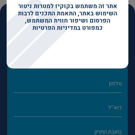
אתר זה משתמש בקוקיז למטרות ניטור
השימוש באתר, התאמת התכנים לרבות
הפרסום ושיפור חווית המשתמש,
כמפורט במדיניות הפרטיות
השאירו כאן את פרטיכם והמומחים שלנו יחזרו
אליכם בהקדם כדי לבחון את פרטי הנכס ולהציע
פתרון מותאם אישית