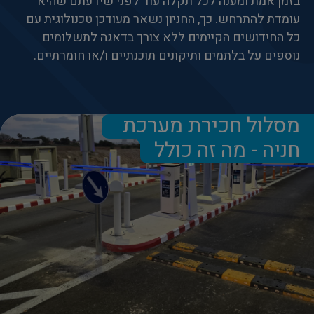
בזמן אמת ומענה לכל תקלה עוד לפני שידעתם שהיא
עומדת להתרחש. כך, החניון נשאר מעודכן טכנולוגית עם
כל החידושים הקיימים ללא צורך בדאגה לתשלומים
נוספים על בלתמים ותיקונים תוכנתיים ו/או חומרתיים.
מסלול חכירת מערכת
חניה - מה זה כולל