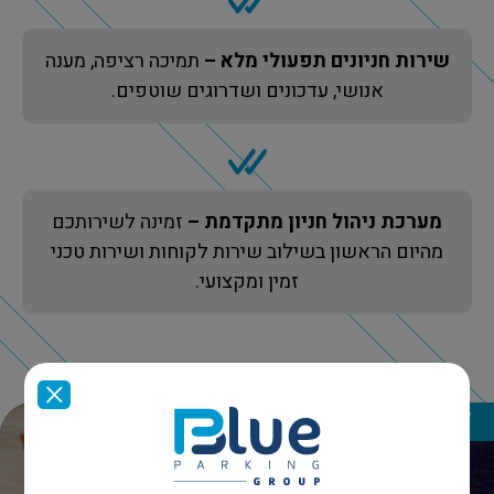
שירות חניונים תפעולי מלא –
תמיכה רציפה, מענה
אנושי, עדכונים ושדרוגים שוטפים.
מערכת ניהול חניון מתקדמת –
זמינה לשירותכם
מהיום הראשון בשילוב שירות לקוחות ושירות טכני
זמין ומקצועי.
למי זה מתאים?