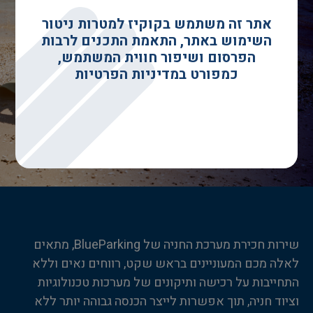
אתר זה משתמש בקוקיז למטרות ניטור
השימוש באתר, התאמת התכנים לרבות
הפרסום ושיפור חווית המשתמש,
כמפורט במדיניות הפרטיות
שירות חכירת מערכת החניה של BlueParking, מתאים
לאלה מכם המעוניינים בראש שקט, רווחים נאים וללא
התחייבות על רכישה ותיקונים של מערכות טכנולוגיות
וציוד חניה, תוך אפשרות לייצר הכנסה גבוהה יותר ללא