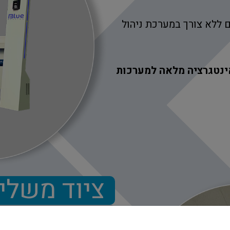
ם ללא צורך במערכת ניהול
ינטגרציה מלאה למערכות
ציוד משלים