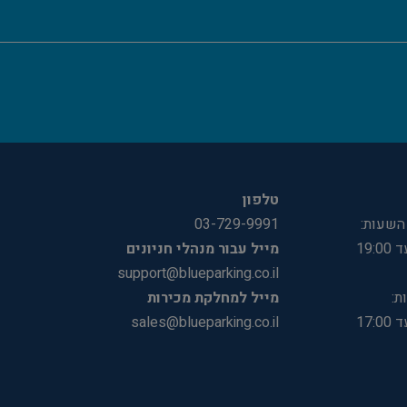
טלפון
 השעות:
03-729-9991
מייל עבור מנהלי חניונים
support@blueparking.co.il
ת:
מייל למחלקת מכירות
sales@blueparking.co.il