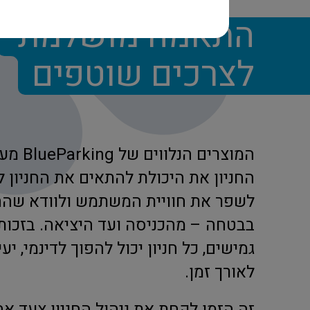
התאמה מושלמת
לצרכים שוטפים
המוצרים ה
החניון את היכולת להתאים את החניון 
לשפר את חוויית המשתמש ולוודא שהח
בבטחה – מהכניסה ועד היציאה. בזכות 
גמישים, כל חניון יכול להפוך לדינמי, יעי
לאורך זמן.
זה הזמן לקחת את ניהול החניון צעד א