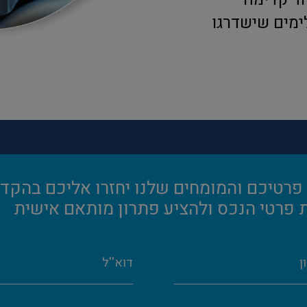
ימים שישדרגו
פרטיכם והמומחים שלנו יחזרו אליכם בהקדם
 פרטי הנכס ולהציע פתרון מותאם אישית