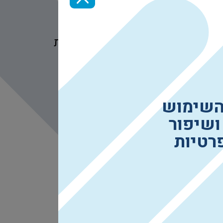
לשיפור בטיחות התנועה
רורים לסדר וזרימת תנועה נכונה
נוסף לחוויית שימוש בטוחה ומסודרת
השימוש
ושיפור
רטיות