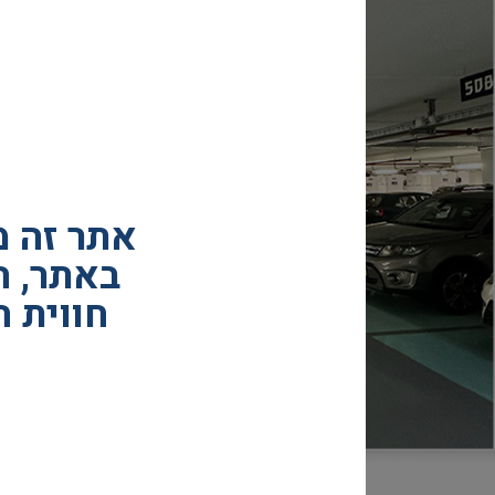
אתר זה 
באתר, ה
חווית 