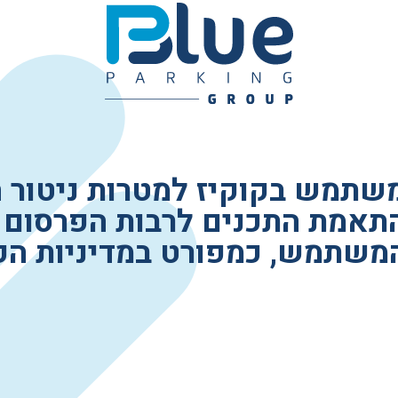
פסי האטה 
עמודים ותמ
ציוד פיזי 
משתמש בקוקיז למטרות ניטור 
תאמת התכנים לרבות הפרסום 
המשתמש, כמפורט במדיניות הפ