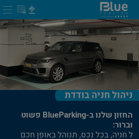
ניהול חניה בודדת
החזון שלנו ב-BlueParking פשוט
וברור:
ל חניה, בכל נכס, תנוהל באופן חכם