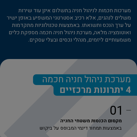
מערכות חכמות לניהול חניה בתשלום אינן עוד שירות
משלים לנהגים, אלא רכיב אסטרטגי המשפיע באופן ישיר
על ערך הנכס ותשואתו. באמצעות טכנולוגיות מתקדמות
ואוטומציה מלאה, מערכת ניהול חניה חכמה מספקת כלים
משמעותיים ליזמים, מנהלי נכסים ובעלי עסקים.
מערכת ניהול חניה חכמה
4 יתרונות מרכזיים
01
מקסום הכנסות משטחי החניה
באמצעות תמחור דינמי המבוסס על ביקוש