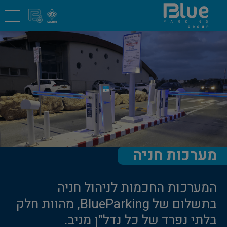
מערכות חניה
המערכות החכמות לניהול חניה
בתשלום של BlueParking, מהוות חלק
בלתי נפרד של כל נדל"ן מניב.