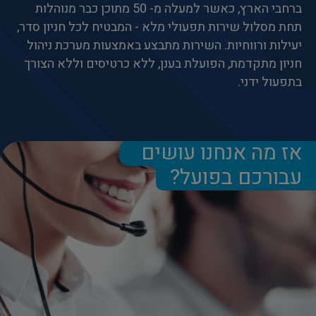
ברחבי הארץ, כאשר למעלה מ- 50 מתוכן כבר מנוהלות
תחת מסלול שירות תפעולי מלא - המבטיח לכל חניון סדר,
יעילות ורווחיות. השירות מתבצע באמצעות מערכת ניהול
חניון מתקדמת, הפועלת בענן, ללא כרטיסים וללא הצורך
בתפעול ידני.
אז מה אנחנו עושים
עבורכם בפועל?