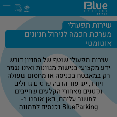
שירות תפעולי
מערכת חכמה לניהול חניונים
אוטומטי
שירות תפעולי שוטף של החניון דורש
ידע מקצועי בנישות מגוונות ואינו נגמר
רק במאבטח בכניסה או מחסום שעולה
ויורד, יש עוד הרבה פרטים גדולים
וקטנים מאחורי הקלעים שחייבים
לחשוב עליהם, כאן אנחנו ב-
BlueParking נכנסים לתמונה