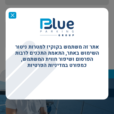
שותף שקט שעובד עבורכם ומייצר עבורכם
הכנסה נוספת על הנכס הנדל"ני שלכם, מבלי
לקום מהכיסא
אתר זה משתמש בקוקיז למטרות ניטור
השימוש באתר, התאמת התכנים לרבות
הפרסום ושיפור חווית המשתמש,
כמפורט במדיניות הפרטיות
שקט תעשייתי