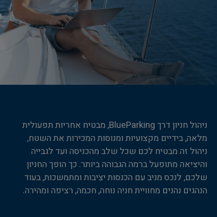
ניהול חניון דרך BlueParking, מבטיח אחריות תפעולית
מלאה, בידיים מקצועיות ומנוסות המכירות את השטח,
ניהול זה מבטיח לכם שכל שלב מהכניסה ועד לגבייה
והיציאה מתופעל ברמה הגבוהה ביותר. כך הופך החניון
שלכם, לנכס מניב עם הכנסות יציבות ומתמשכות, בעוד
הנהגים נהנים מחוויית חניה נוחה, חכמה, רציפה ומהירה.