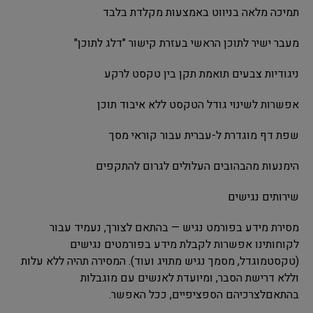
תמיכה מלאה בניווט באמצעות מקלדת בלבד
מעבר ישיר לתוכן הראשי בעזרת קישור "דלג לתוכן"
ניגודיות צבעים תואמת תקן בין טקסט לרקע
אפשרות לשינוי גודל הטקסט ללא איבוד תוכן
שפת דף מוגדרת ל-עברית עבור קוראי מסך
הימנעות מהבהובים העלולים לגרום להתקפים
שירותים נגישים
מסירת מידע בפורמט נגיש — בהתאם לצורך, נעמיד עבור
לקוחותינו אפשרות לקבלת מידע בפורמטים נגישים
(טקסטמוגדל, מסמך נגיש מתויג ועוד). המסירה תהיה ללא עלות
וללא דרישת הסבר, ומיועדת לאנשים עם מוגבלות
בהתאםלצרכיהם הספציפיים, ככל האפשר.