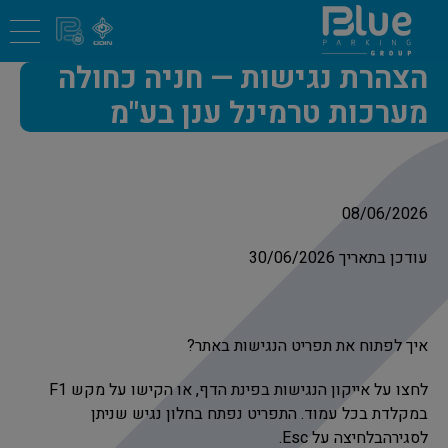
הצהרת נגישות — חניה כחולה
מערכות טרמינל ענן בע"מ
08/06/2026
עודכן בתאריך 30/06/2026
איך לפתוח את תפריט הנגישות באתר?
לחצו על אייקון הנגישות בפינת הדף, או הקישו על מקש F1
במקלדת בכל עמוד. התפריט נפתח בחלון נגיש שניתן
לסגירהבלחיצה על Esc.