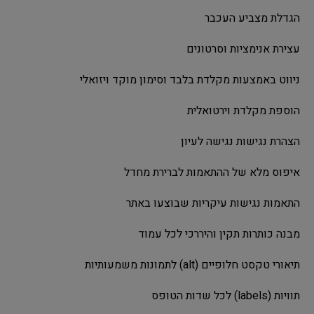
הגדלת מצביע העכבר
עצירת אנימציות וסרטונים
ניווט באמצעות מקלדת בלבד וסימון מוקד ויזואלי
הוספת מקלדת וירטואלית
הצהרת נגישות נגישה לעיון
איפוס מלא של ההתאמות לברירת מחדל
התאמות נגישות עיקריות שבוצעו באתר
מבנה כותרות תקין והיררכי לכל עמוד
תיאורי טקסט חלופיים (alt) לתמונות משמעותיות
תוויות (labels) לכל שדות הטופס