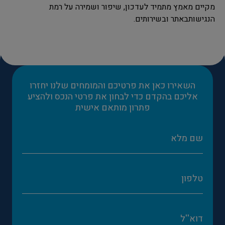
מקיים מאמץ מתמיד לעדכון, שיפור ושמירה על רמת
הנגישותבאתר ובשירותים.
השאירו כאן את פרטיכם והמומחים שלנו יחזרו
אליכם בהקדם כדי לבחון את פרטי הנכס ולהציע
פתרון מותאם אישית