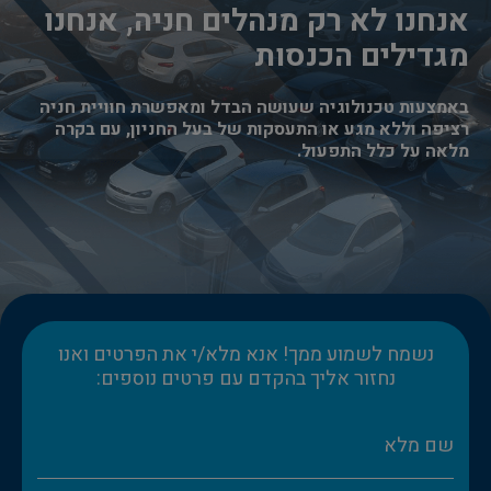
אנחנו לא רק מנהלים חניה, אנחנו
מגדילים הכנסות
באמצעות טכנולוגיה שעושה הבדל ומאפשרת חוויית חניה
רציפה וללא מגע או התעסקות של בעל החניון, עם בקרה
מלאה על כלל התפעול.
נשמח לשמוע ממך! אנא מלא/י את הפרטים ואנו
נחזור אליך בהקדם עם פרטים נוספים: