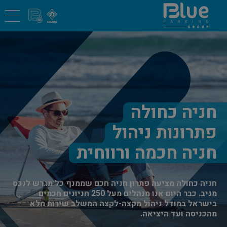
חניה כחולה
פתרונות ניהול
חניה חכמה ורווחית
חניה כחולה מציעה פתרון חניה חכם שממנף כל מגרש לנכס
מניב. כבר היום אנו מנהלים מעל 250 חניונים חכמים
בישראל במודל ניהול מקצה-לקצה המשלב שירות מלא
מהכניסה ועד היציאה.