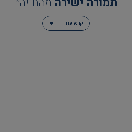
תמורה ישירה
מהחניה*
קרא עוד