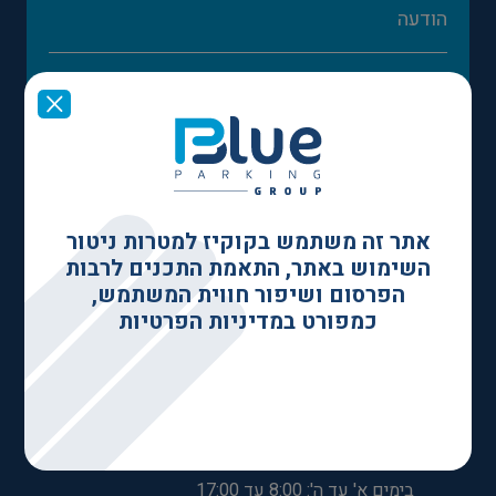
אני מאשר לשמור את הפרטים שלי ולקבל תכנים שיווקיים.
שלח
אתר זה משתמש בקוקיז למטרות ניטור
השימוש באתר, התאמת התכנים לרבות
הפרסום ושיפור חווית המשתמש,
כמפורט במדיניות הפרטיות
שעות פעילות:
במייל או בוואצאפ בין השעות:
בימים א' עד ה': 7:00 עד 19:00
יום ו' 7:00 עד 14:00
מענה טלפוני בין השעות:
בימים א' עד ה': 8:00 עד 17:00