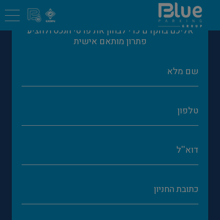
השאירו כאן את פרטיכם והמומחים שלנו יחזרו
אליכם בהקדם כדי לבחון את פרטי הנכס ולהציע
פתרון מותאם אישית