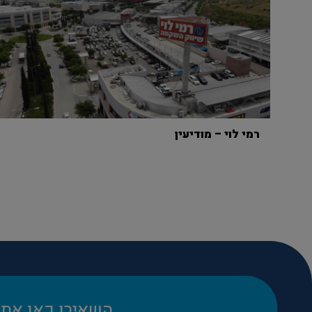
רמי לוי – מודיעין
השאירו כאן את 