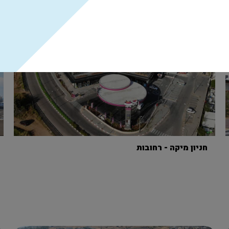
חניון מיקה - רחובות