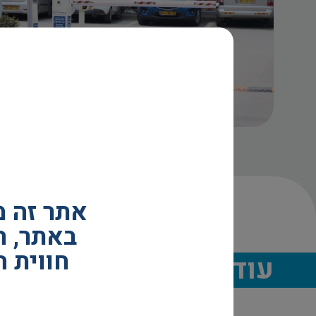
אתר זה 
באתר, ה
חווית 
עוד פרוייקטים