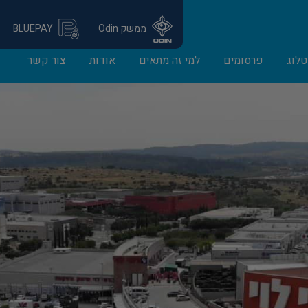
ממשק Odin
BLUEPAY
לוג
פרסומים
למי זה מתאים
אודות
צור קשר