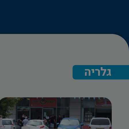
גלריה