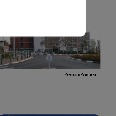
בית חולים ברזילי