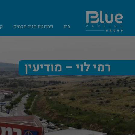
בית
פתרונות חניה חכמים
קט
רמי לוי – מודיעין